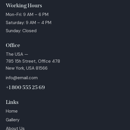
Working Hours
Mon-Fri: 9 AM – 6 PM
Saturday: 9 AM – 4 PM
Sunday: Closed
Office
The USA —
785 15h Street, Office 478
New York, USA 81566
info@email.com
+1 800 555 25 69
Links
Home
Gallery
About Us