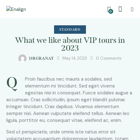
0
STANDARD
What we like about VIP tours in
2023
May 14, 2023
0
Comments
DRGRANAT
Q
Proin faucibus nec mauris a sodales, sed
elementum mi tincidunt. Sed eget viverra
egestas nisi in consequat. Fusce sodales augue a
accumsan. Cras sollicitudin, ipsum eget blandit pulvinar.
Integer tincidunt. Cras dapibus. Vivamus elementum
semper nisi. Aenean vulputate eleifend tellus. Aenean leo
ligula, porttitor eu, consequat vitae, eleifend ac, enim.
Sed ut perspiciatis, unde omnis iste natus error sit
voluptatem accusantium doloremque laudantium, totam