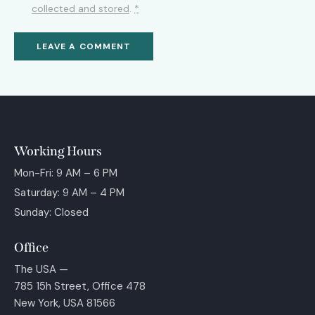
collected and stored
.
*
Working Hours
Mon-Fri: 9 AM – 6 PM
Saturday: 9 AM – 4 PM
Sunday: Closed
Office
The USA —
785 15h Street, Office 478
New York, USA 81566