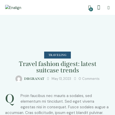
0
TRAVELING
Travel fashion digest: latest
suitcase trends
May 13, 2023
0
Comments
DRGRANAT
Q
Proin faucibus nec mauris a sodales, sed
elementum mi tincidunt. Sed eget viverra
egestas nisi in consequat. Fusce sodales augue a
accumsan. Cras sollicitudin, ipsum eget blandit pulvinar.