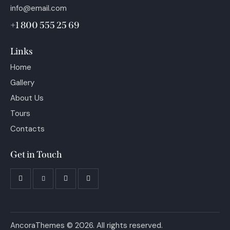
info@email.com
+1 800 555 25 69
Links
Home
Gallery
About Us
Tours
Contacts
Get in Touch
AncoraThemes
© 2026. All rights reserved.