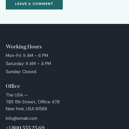
Working Hours
Mon-Fri: 9 AM – 6 PM
Saturday: 9 AM – 4 PM
Sunday: Closed
Office
The USA —
785 15h Street, Office 478
New York, USA 81566
info@email.com
+1 800 555 25 69