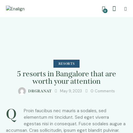
0
RESORTS
5 resorts in Bangalore that are
worth your attention
May 9, 2023
0
Comments
DRGRANAT
Q
Proin faucibus nec mauris a sodales, sed
elementum mi tincidunt. Sed eget viverra
egestas nisi in consequat. Fusce sodales augue a
accumsan. Cras sollicitudin, ipsum eget blandit pulvinar.