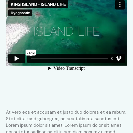
At vero eos et accusam et justo duo dolores et ea rebum.
Stet clita kasd gubergren, no sea takimata sanctus est
Lorem ipsum dolor sit amet. Lorem ipsum dolor sit amet,
consetetur sadipscing elitr, sed diam nonumy eirmod