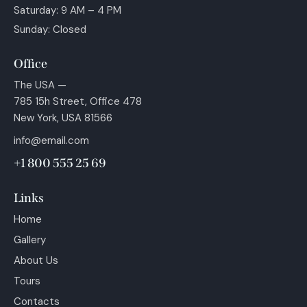
Saturday: 9 AM – 4 PM
Sunday: Closed
Office
The USA —
785 15h Street, Office 478
New York, USA 81566
info@email.com
+1 800 555 25 69
Links
Home
Gallery
About Us
Tours
Contacts