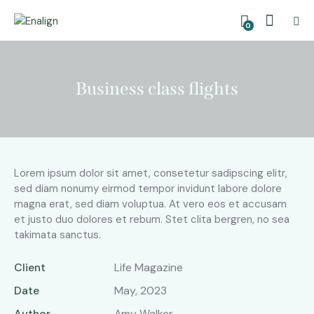
0
Business class flights
Lorem ipsum dolor sit amet, consetetur sadipscing elitr,
sed diam nonumy eirmod tempor invidunt labore dolore
magna erat, sed diam voluptua. At vero eos et accusam
et justo duo dolores et rebum. Stet clita bergren, no sea
takimata sanctus.
Client
Life Magazine
Date
May, 2023
Author
Amy Walker