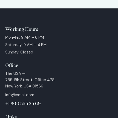
Working Hours
Mon-Fri: 9 AM – 6 PM
Saturday: 9 AM – 4 PM
Sunday: Closed
Office
The USA —
785 15h Street, Office 478
New York, USA 81566
info@email.com
+1 800 555 25 69
Links