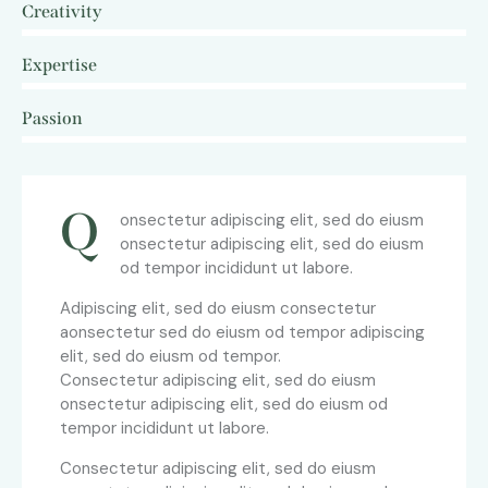
Creativity
0%
Expertise
0%
Passion
8%
Q
onsectetur adipiscing elit, sed do eiusm
onsectetur adipiscing elit, sed do eiusm
od tempor incididunt ut labore.
Adipiscing elit, sed do eiusm consectetur
aonsectetur sed do eiusm od tempor adipiscing
elit, sed do eiusm od tempor.
Consectetur adipiscing elit, sed do eiusm
onsectetur adipiscing elit, sed do eiusm od
tempor incididunt ut labore.
Consectetur adipiscing elit, sed do eiusm