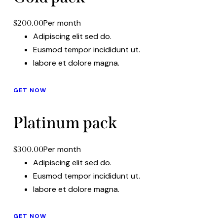
Per month
$200.00
Adipiscing elit sed do.
Eusmod tempor incididunt ut.
labore et dolore magna.
GET NOW
Platinum pack
Per month
$300.00
Adipiscing elit sed do.
Eusmod tempor incididunt ut.
labore et dolore magna.
GET NOW